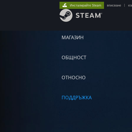
Инсталирайте Steam
вписване
|
ез
МАГАЗИН
ОБЩНОСТ
ОТНОСНО
ПОДДРЪЖКА