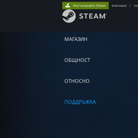
Инсталирайте Steam
вписване
|
ез
МАГАЗИН
ОБЩНОСТ
ОТНОСНО
ПОДДРЪЖКА