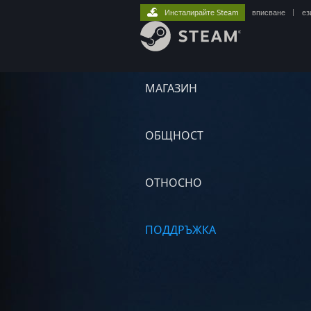
Инсталирайте Steam
вписване
|
ез
МАГАЗИН
ОБЩНОСТ
ОТНОСНО
ПОДДРЪЖКА