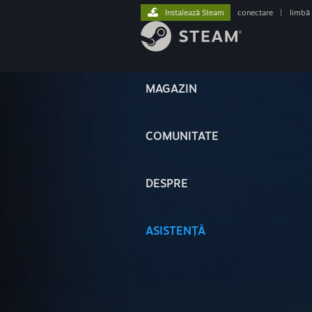
Instalează Steam
conectare
|
limbă
MAGAZIN
COMUNITATE
DESPRE
ASISTENȚĂ