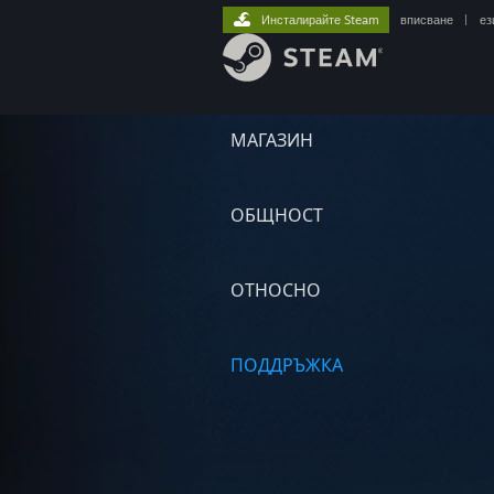
Инсталирайте Steam
вписване
|
ез
МАГАЗИН
ОБЩНОСТ
ОТНОСНО
ПОДДРЪЖКА