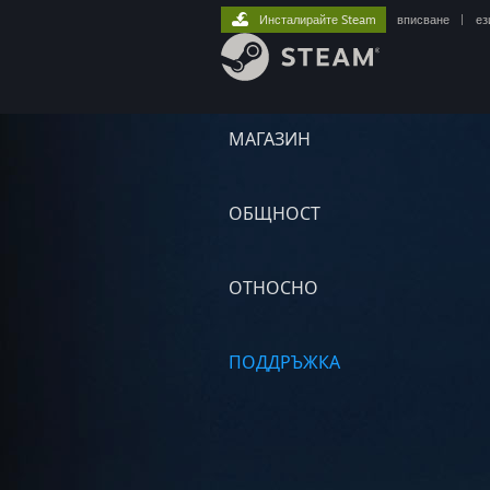
Инсталирайте Steam
вписване
|
ез
МАГАЗИН
ОБЩНОСТ
ОТНОСНО
ПОДДРЪЖКА