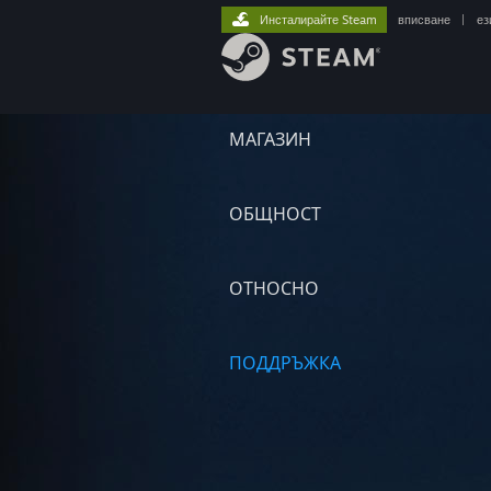
Инсталирайте Steam
вписване
|
ез
МАГАЗИН
ОБЩНОСТ
ОТНОСНО
ПОДДРЪЖКА