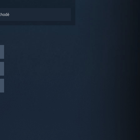
chodě