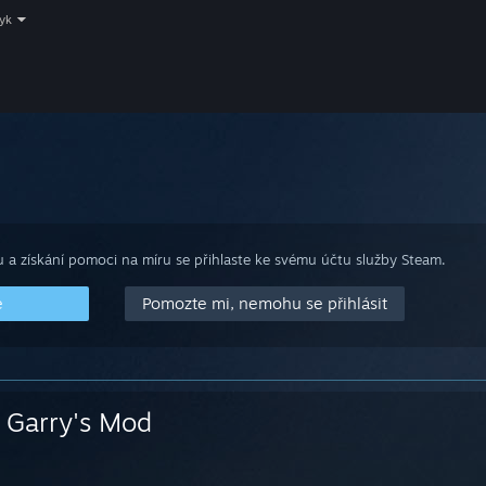
zyk
 a získání pomoci na míru se přihlaste ke svému účtu služby Steam.
e
Pomozte mi, nemohu se přihlásit
Garry's Mod