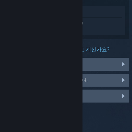
상점에서 보기
Garry's Mod에 대한 개인 설정된 도움을 받
으려면
로그인
하세요.
이 제품과 관련해 무슨 문제를 겪고 계신가요?
게임이 라이브러리에 없습니다.
소매용 CD 키 관련 문제를 겪고 있습니다.
맞춤 옵션을 보려면 로그인하세요.