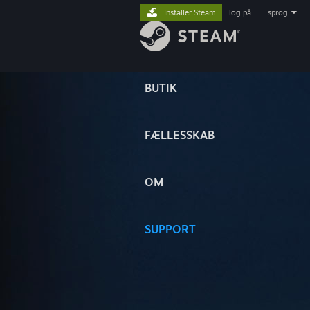
Installer Steam
log på
|
sprog
BUTIK
FÆLLESSKAB
OM
SUPPORT