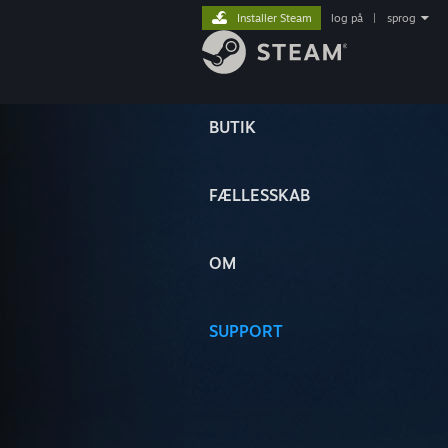
Installer Steam
log på
|
sprog
BUTIK
FÆLLESSKAB
OM
SUPPORT