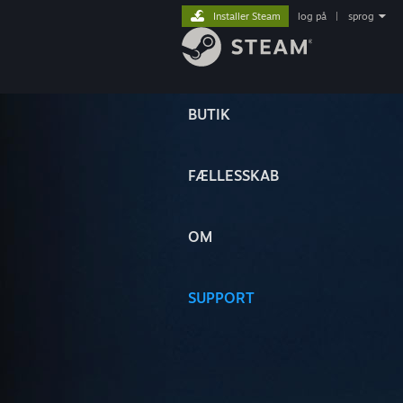
Installer Steam
log på
|
sprog
BUTIK
FÆLLESSKAB
OM
SUPPORT