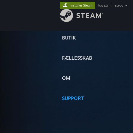
Installer Steam
log på
|
sprog
BUTIK
FÆLLESSKAB
OM
SUPPORT