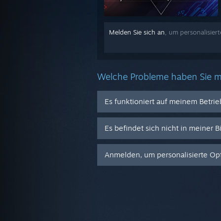
Melden Sie sich an
, um personalisiert
Welche Probleme haben Sie m
Es funktioniert auf meinem Betri
Es befindet sich nicht in meiner B
Anmelden, um personalisierte Opt