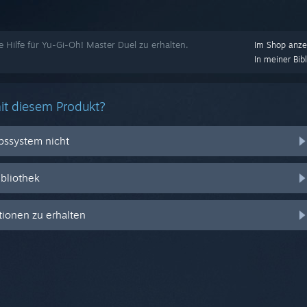
e Hilfe für Yu-Gi-Oh! Master Duel zu erhalten.
Im Shop anze
In meiner Bib
it diesem Produkt?
ebssystem nicht
ibliothek
ionen zu erhalten