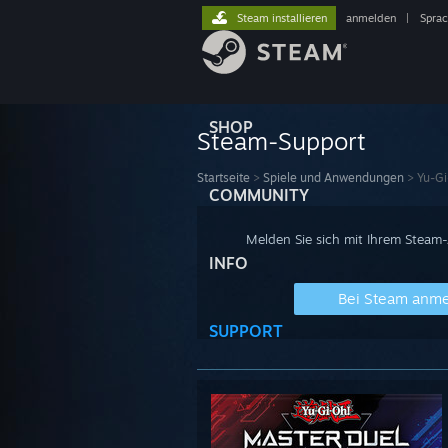
Steam installieren
anmelden
|
Spra
SHOP
Steam-Support
Startseite
>
Spiele und Anwendungen
>
Yu-Gi
COMMUNITY
Melden Sie sich mit Ihrem Steam
INFO
Bei Steam anm
SUPPORT