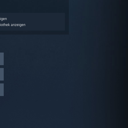
igen
liothek anzeigen