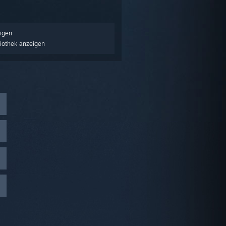
igen
liothek anzeigen