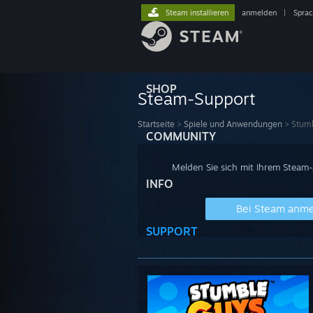
Steam installieren
anmelden
|
Spra
SHOP
Steam-Support
Startseite
>
Spiele und Anwendungen
>
Stum
COMMUNITY
Melden Sie sich mit Ihrem Steam
INFO
Bei Steam anm
SUPPORT