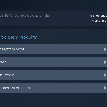
e Hilfe für Stumble Guys zu erhalten.
Im Shop anze
In meiner Bib
it diesem Produkt?
ebssystem nicht
nden
ibliothek
ionen zu erhalten