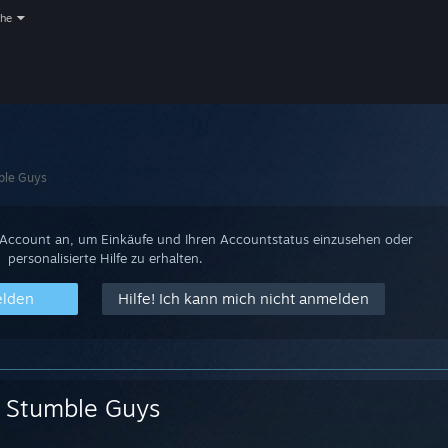
che
ble Guys
-Account an, um Einkäufe und Ihren Accountstatus einzusehen oder
personalisierte Hilfe zu erhalten.
elden
Hilfe! Ich kann mich nicht anmelden
Stumble Guys