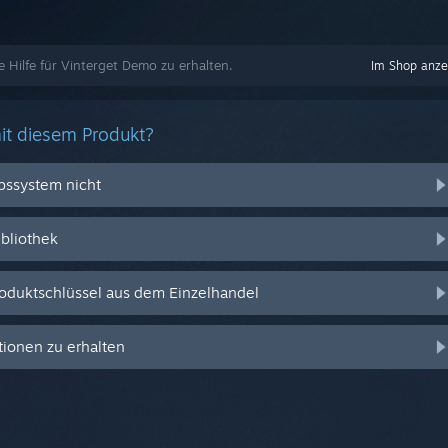
e Hilfe für Vinterget Demo zu erhalten.
Im Shop anze
it diesem Produkt?
ebssystem nicht
ibliothek
oduktschlüssel aus dem Einzelhandel
ionen zu erhalten