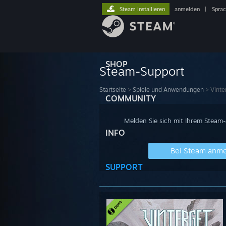
Steam installieren
anmelden
|
Spra
SHOP
Steam-Support
Startseite
>
Spiele und Anwendungen
>
Vint
COMMUNITY
Melden Sie sich mit Ihrem Steam
INFO
Bei Steam anm
SUPPORT