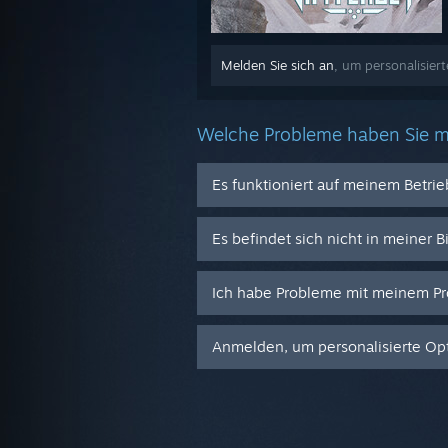
Melden Sie sich an
, um personalisiert
Welche Probleme haben Sie m
Es funktioniert auf meinem Betri
Es befindet sich nicht in meiner B
Ich habe Probleme mit meinem Pr
Anmelden, um personalisierte Opt