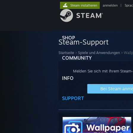
Steam installieren
anmelden
|
Spra
SHOP
Steam-Support
Startseite
>
Spiele und Anwendungen
>
Wallp
COMMUNITY
Melden Sie sich mit Ihrem Steam
INFO
Bei Steam anm
SUPPORT