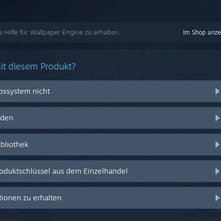
e Hilfe für Wallpaper Engine zu erhalten.
Im Shop anze
it diesem Produkt?
ebssystem nicht
nden
ibliothek
oduktschlüssel aus dem Einzelhandel
ionen zu erhalten