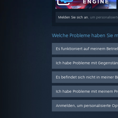
Melden Sie sich an
, um personalisiert
Welche Probleme haben Sie m
Es funktioniert auf meinem Betri
Ich habe Probleme mit Gegenstä
Es befindet sich nicht in meiner B
Ich habe Probleme mit meinem Pr
Anmelden, um personalisierte Opt