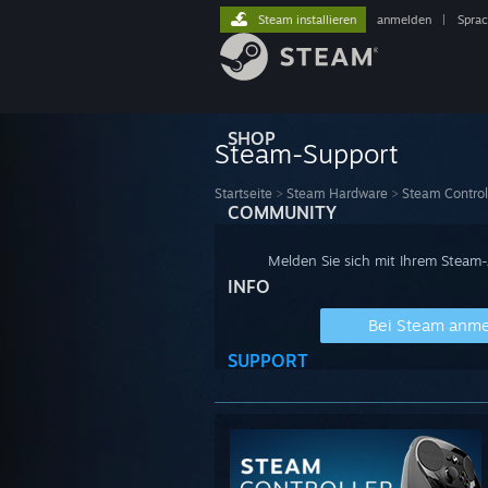
Steam installieren
anmelden
|
Spra
SHOP
Steam-Support
Startseite
>
Steam Hardware
>
Steam Control
COMMUNITY
Melden Sie sich mit Ihrem Steam
INFO
Bei Steam anm
SUPPORT