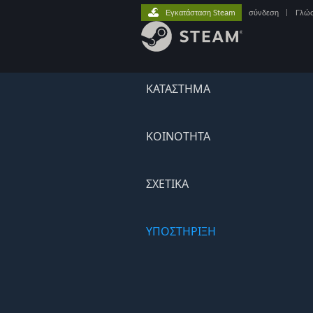
Εγκατάσταση Steam
σύνδεση
|
Γλώ
ΚΑΤΑΣΤΗΜΑ
ΚΟΙΝΟΤΗΤΑ
ΣΧΕΤΙΚΆ
ΥΠΟΣΤΗΡΙΞΗ