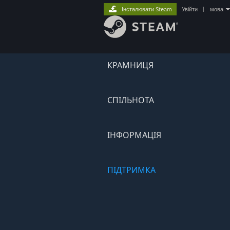
Інсталювати Steam
Увійти
|
мова
КРАМНИЦЯ
СПІЛЬНОТА
ІНФОРМАЦІЯ
ПІДТРИМКА