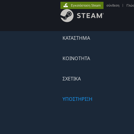
Εγκατάσταση Steam
σύνδεση
|
Γλώ
ΚΑΤΑΣΤΗΜΑ
ΚΟΙΝΟΤΗΤΑ
ΣΧΕΤΙΚΆ
ΥΠΟΣΤΗΡΙΞΗ