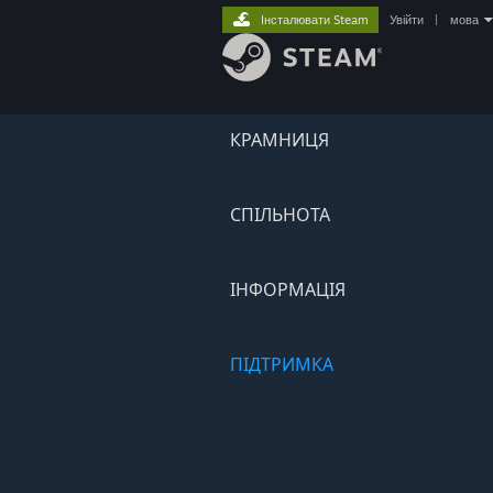
Інсталювати Steam
Увійти
|
мова
КРАМНИЦЯ
СПІЛЬНОТА
ІНФОРМАЦІЯ
ПІДТРИМКА