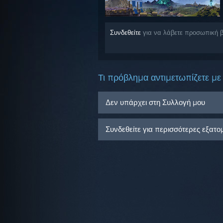
Συνδεθείτε
για να λάβετε προσωπική β
Τι πρόβλημα αντιμετωπίζετε με 
Δεν υπάρχει στη Συλλογή μου
Συνδεθείτε για περισσότερες εξατο