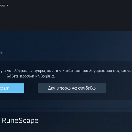
σσα
pe
για να ελέγξετε τις αγορές σας, την κατάσταση του λογαριασμού σας και να
λάβετε προσωπική βοήθεια.
Steam
Δεν μπορώ να συνδεθώ
RuneScape