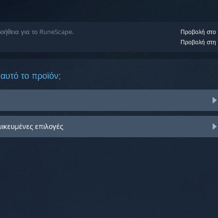
οήθεια για το RuneScape.
Προβολή στο
Προβολή στη 
αυτό το προϊόν;
μικευμένες επιλογές