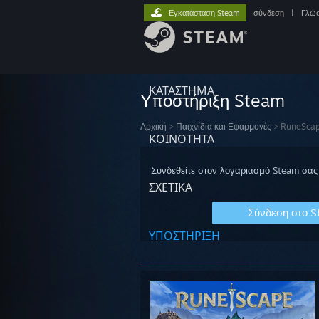
Εγκατάσταση Steam
σύνδεση
|
Γλώ
ΚΑΤΑΣΤΗΜΑ
Υποστήριξη Steam
Αρχική
>
Παιχνίδια και Εφαρμογές
>
RuneSca
ΚΟΙΝΟΤΗΤΑ
Συνδεθείτε στον λογαριασμό Steam σας 
ΣΧΕΤΙΚΆ
Σύνδεση στο 
ΥΠΟΣΤΗΡΙΞΗ