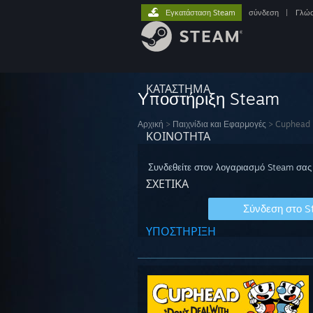
Εγκατάσταση Steam
σύνδεση
|
Γλώ
ΚΑΤΑΣΤΗΜΑ
Υποστήριξη Steam
Αρχική
>
Παιχνίδια και Εφαρμογές
>
Cuphead
ΚΟΙΝΟΤΗΤΑ
Συνδεθείτε στον λογαριασμό Steam σας 
ΣΧΕΤΙΚΆ
Σύνδεση στο 
ΥΠΟΣΤΗΡΙΞΗ