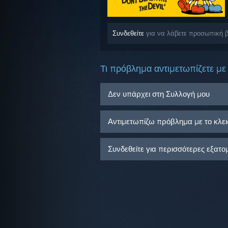
Συνδεθείτε
για να λάβετε προσωπική β
Τι πρόβλημα αντιμετωπίζετε με 
Δεν υπάρχει στη Συλλογή μου
Αντιμετωπίζω πρόβλημα με το κλειδ
Συνδεθείτε για περισσότερες εξατο