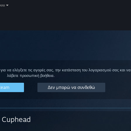
σσα
για να ελέγξετε τις αγορές σας, την κατάσταση του λογαριασμού σας και να
λάβετε προσωπική βοήθεια.
Steam
Δεν μπορώ να συνδεθώ
Cuphead