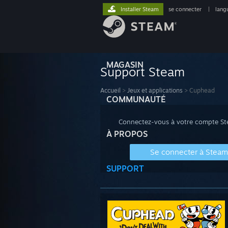
Installer Steam
se connecter
|
lang
MAGASIN
Support Steam
Accueil
>
Jeux et applications
>
Cuphead
COMMUNAUTÉ
Connectez-vous à votre compte Stea
À PROPOS
Se connecter à Steam
SUPPORT