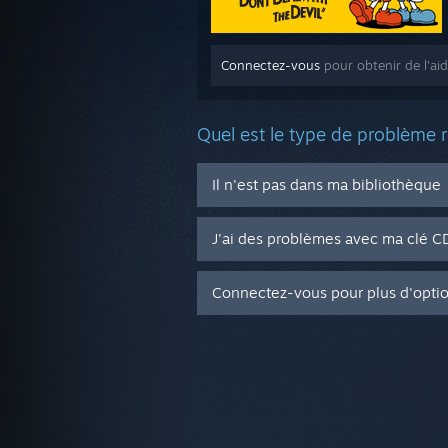
Connectez-vous
pour obtenir de l'ai
Quel est le type de problème 
Il n'est pas dans ma bibliothèque
J'ai des problèmes avec ma clé 
Connectez-vous pour plus d'opti