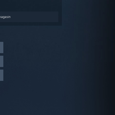
magasin