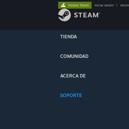
Instalar Steam
iniciar sesión
|
idiom
TIENDA
COMUNIDAD
ACERCA DE
SOPORTE