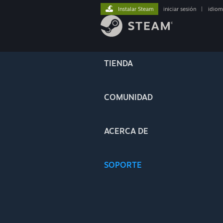
Instalar Steam
iniciar sesión
|
idiom
TIENDA
COMUNIDAD
ACERCA DE
SOPORTE