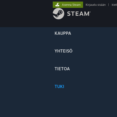
Asenna Steam
Kirjaudu sisään
|
kiel
KAUPPA
YHTEISÖ
TIETOA
TUKI