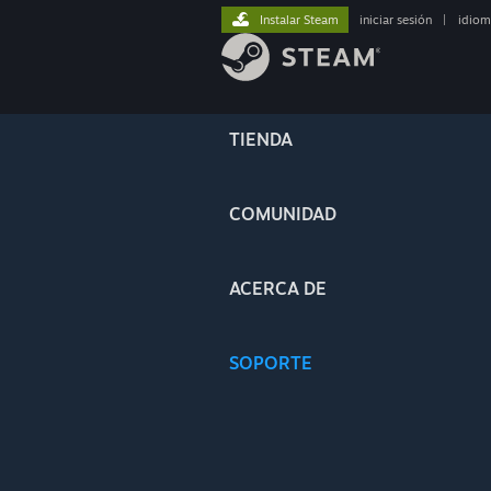
Instalar Steam
iniciar sesión
|
idiom
TIENDA
COMUNIDAD
ACERCA DE
SOPORTE