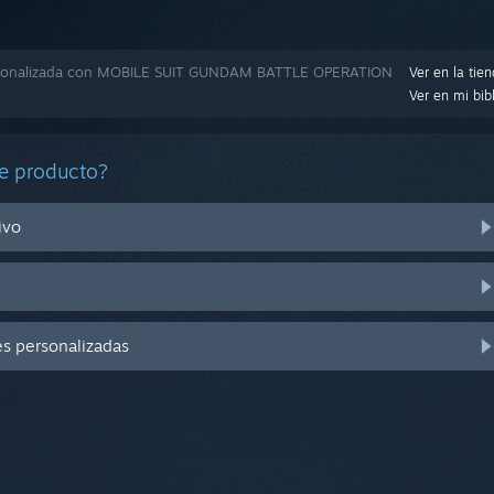
rsonalizada con MOBILE SUIT GUNDAM BATTLE OPERATION
Ver en la tie
Ver en mi bib
e producto?
ivo
es personalizadas