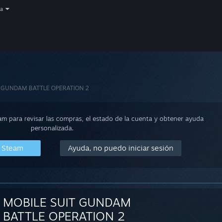
a
T GUNDAM BATTLE OPERATION 2
eam para revisar las compras, el estado de la cuenta y obtener ayuda
personalizada.
n Steam
Ayuda, no puedo iniciar sesión
MOBILE SUIT GUNDAM
BATTLE OPERATION 2