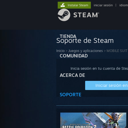
Instalar Steam
iniciar sesión
|
idiom
TIENDA
Soporte de Steam
Inicio
>
Juegos y aplicaciones
>
MOBILE SUI
COMUNIDAD
Inicia sesión en tu cuenta de St
ACERCA DE
Iniciar sesión e
SOPORTE