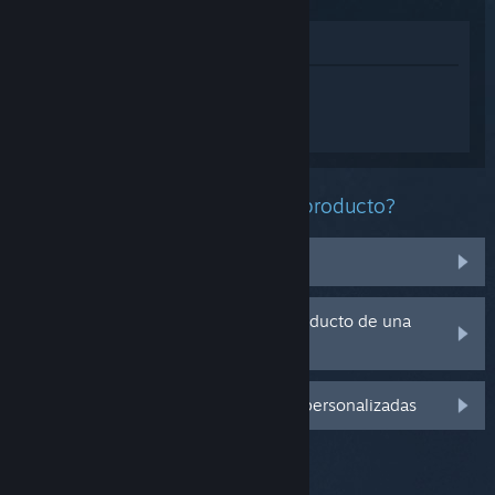
Ver en la tienda
Inicia sesión
para obtener ayuda
personalizada con Sid Meier's Civilization
VI.
¿Qué problema tienes con este producto?
No se encuentra en mi biblioteca
Tengo problemas con la clave de producto de una
copia física
Inicia sesión para ver más opciones personalizadas