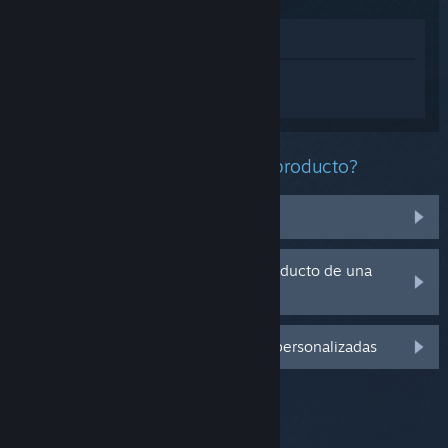
Ver en la tienda
Inicia sesión
para obtener ayuda
personalizada con Capsule Force.
¿Qué problema tienes con este producto?
No se encuentra en mi biblioteca
Tengo problemas con la clave de producto de una
copia física
Inicia sesión para ver más opciones personalizadas