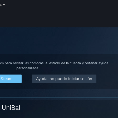
a
eam para revisar las compras, el estado de la cuenta y obtener ayuda
personalizada.
n Steam
Ayuda, no puedo iniciar sesión
UniBall