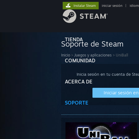
Instalar Steam
iniciar sesión
|
idiom
TIENDA
Soporte de Steam
Inicio
>
Juegos y aplicaciones
>
UniBall
COMUNIDAD
Inicia sesión en tu cuenta de St
ACERCA DE
Iniciar sesión e
SOPORTE