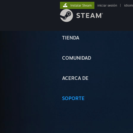
Instalar Steam
iniciar sesión
|
idiom
TIENDA
COMUNIDAD
ACERCA DE
SOPORTE