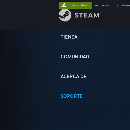
Instalar Steam
iniciar sesión
|
idiom
TIENDA
COMUNIDAD
ACERCA DE
SOPORTE