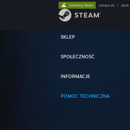
Zainstaluj Steam
zaloguj się
|
język
SKLEP
SPOŁECZNOŚĆ
INFORMACJE
POMOC TECHNICZNA