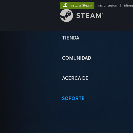
Instalar Steam
iniciar sesión
|
idiom
TIENDA
COMUNIDAD
ACERCA DE
SOPORTE