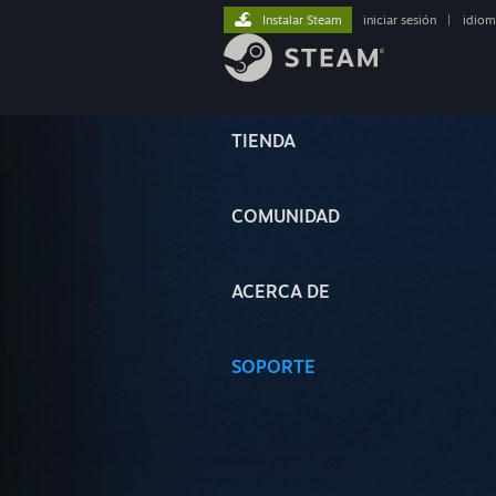
Instalar Steam
iniciar sesión
|
idiom
TIENDA
COMUNIDAD
ACERCA DE
SOPORTE