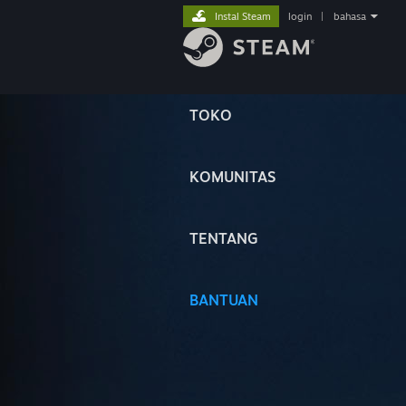
Instal Steam
login
|
bahasa
TOKO
KOMUNITAS
TENTANG
BANTUAN