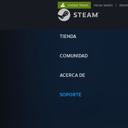
Instalar Steam
iniciar sesión
|
idiom
TIENDA
COMUNIDAD
ACERCA DE
SOPORTE