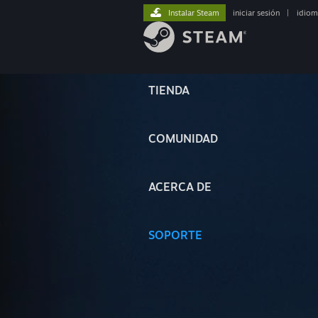
Instalar Steam
iniciar sesión
|
idiom
TIENDA
COMUNIDAD
ACERCA DE
SOPORTE