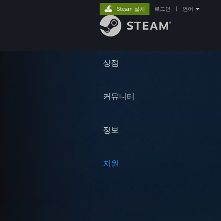
Steam 설치
로그인
|
언어
상점
커뮤니티
정보
지원