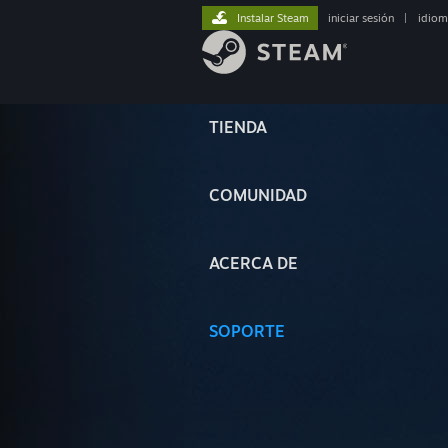
Instalar Steam
iniciar sesión
|
idiom
TIENDA
COMUNIDAD
ACERCA DE
SOPORTE