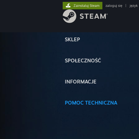
Zainstaluj Steam
zaloguj się
|
język
SKLEP
SPOŁECZNOŚĆ
INFORMACJE
POMOC TECHNICZNA