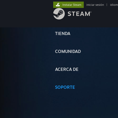
Instalar Steam
iniciar sesión
|
idiom
TIENDA
COMUNIDAD
ACERCA DE
SOPORTE