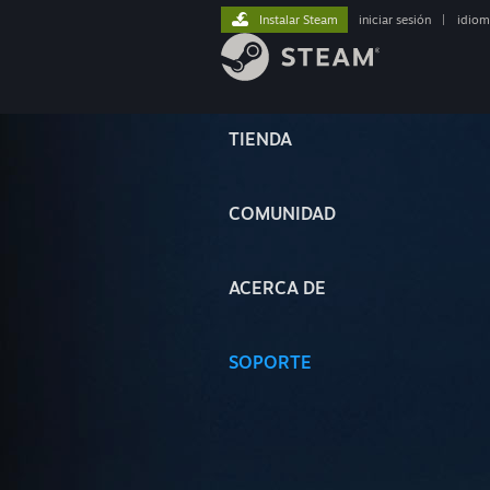
Instalar Steam
iniciar sesión
|
idiom
TIENDA
COMUNIDAD
ACERCA DE
SOPORTE