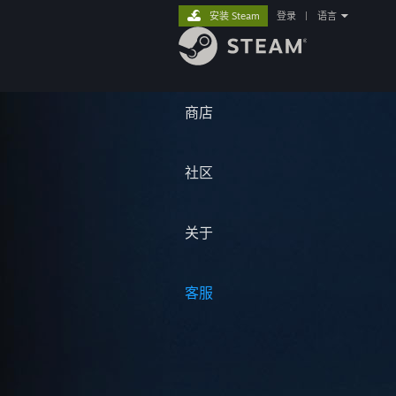
安装 Steam
登录
|
语言
商店
社区
关于
客服