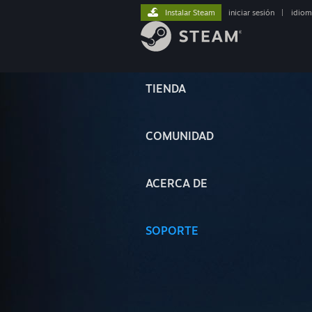
Instalar Steam
iniciar sesión
|
idiom
TIENDA
COMUNIDAD
ACERCA DE
SOPORTE