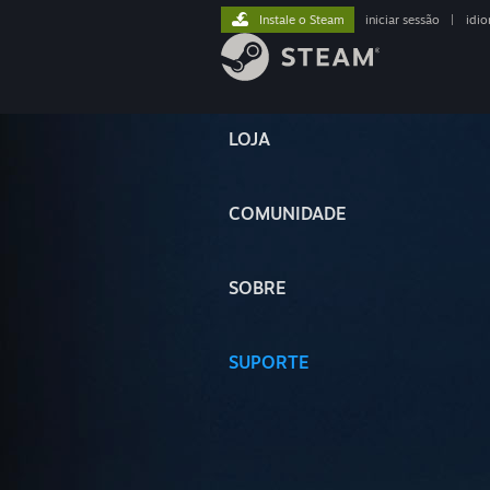
Instale o Steam
iniciar sessão
|
idi
LOJA
COMUNIDADE
SOBRE
SUPORTE