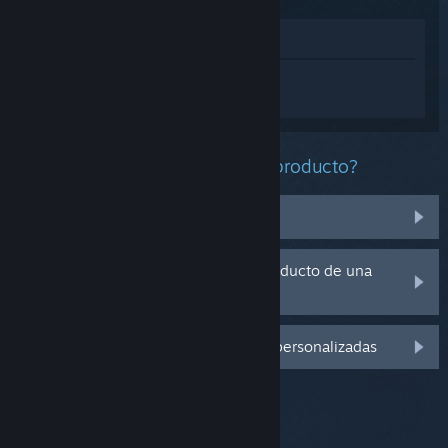
Ver en la tienda
Inicia sesión
para obtener ayuda
personalizada con Europa Universalis IV.
¿Qué problema tienes con este producto?
No se encuentra en mi biblioteca
Tengo problemas con la clave de producto de una
copia física
Inicia sesión para ver más opciones personalizadas